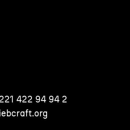
 221 422 94 94 2
ebcraft.org