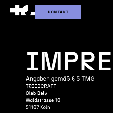
KONTAKT
IMPR
Angaben gemäß § 5 TMG
TRIEBCRAFT
Gleb Bely
Waldstrasse 10
51107 Köln