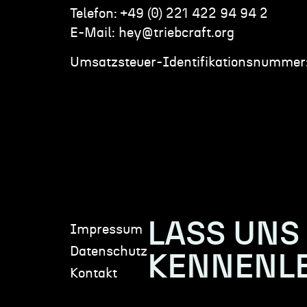
Telefon: +49 (0) 221 422 94 94 2
E-Mail: hey@triebcraft.org
Umsatzsteuer-Identifikationsnumme
LASS UNS
Impressum
Datenschutz
KENNENL
Kontakt